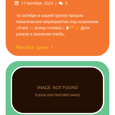
Опубликовано
Комментарии
17 октября, 2025
0
на
16 октября в нашей группе прошло
тематическое мероприятие под названием
«Хлеб — всему голова!».
Дети
узнали о значении хлеба...
Читайте далее