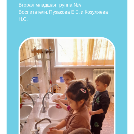
Вторая младшая группа №4.
Воспитатели: Пузакова Е.Б. и Козуляева
Н.С.