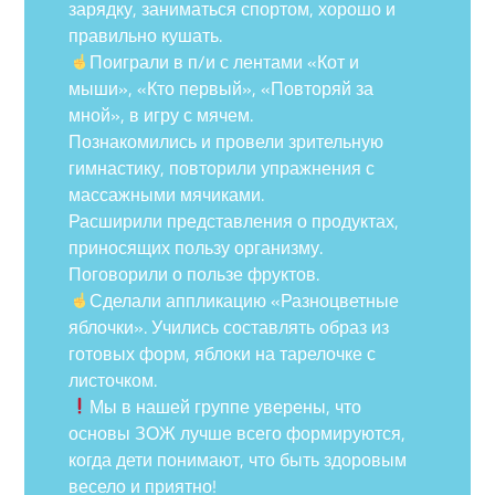
зарядку, заниматься спортом, хорошо и
правильно кушать.
Поиграли в п/и с лентами «Кот и
мыши», «Кто первый», «Повторяй за
мной», в игру с мячем.
Познакомились и провели зрительную
гимнастику, повторили упражнения с
массажными мячиками.
Расширили представления о продуктах,
приносящих пользу организму.
Поговорили о пользе фруктов.
Сделали аппликацию «Разноцветные
яблочки». Учились составлять образ из
готовых форм, яблоки на тарелочке с
листочком.
Мы в нашей группе уверены, что
основы ЗОЖ лучше всего формируются,
когда дети понимают, что быть здоровым
весело и приятно!