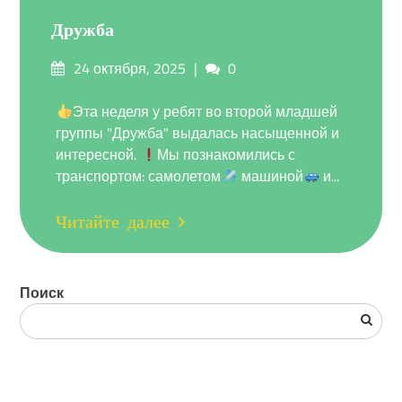
Дружба
Опубликовано
Комментарии
24 октября, 2025
0
на
Эта неделя у ребят во второй младшей
группы "Дружба" выдалась насыщенной и
интересной.
Мы познакомились с
транспортом: самолетом
машиной
и...
Читайте далее
Поиск