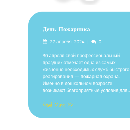
День Пожарника
Опубликовано
Комментарии
27 апреля, 2024
0
на
30 апреля свой профессиональный
праздник отмечает одна из самых
жизненно необходимых служб быстрого
реагирования — пожарная охрана.
Именно в дошкольном возрасте
возникают благоприятные условия для...
Read More >>