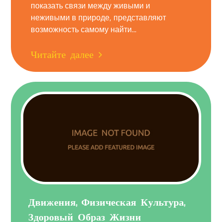
показать связи между живыми и
неживыми в природе, представляют
возможность самому найти...
Читайте далее
Движения, Физическая Культура,
Здоровый Образ Жизни