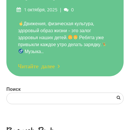
Опубликовано
Комментарии
1 октября, 2025
0
на
Движения, физическая культура,
здоровый образ жизни - это залог
здоровья наших детей.
Ребята уже
привыкли каждое утро делать зарядку.
Музыка...
Читайте далее
Поиск