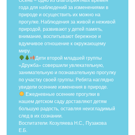
года для наблюдений за изменениями в
природе и осуществить их можно на
прогулке. Наблюдения за живой и неживой
природой, развивают у детей память,
внимание, воспитывают бережное и
вдумчивое отношение к окружающему
миру.
Дети второй младшей группы
«Дружба» совершили увлекательную,
занимательную и познавательную прогулку
по участку своей группы. Ребята наглядно
увидели осенние изменения в природе.
Ежедневные осенние прогулки в
нашем детском саду доставляют детям
большую радость, оставляя неизгладимый
след в их сознании.
Воспитатели: Козуляева Н.С., Пузакова
Е.Б.