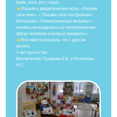
(руки, ноги, рот, глаза)
Играли в дидактические игры: «Назови
свое имя», » Покажи свое настроение».
Используя «Геометрическую мозаику»-
учились выкладывать из геометрических
фигур человека и разные предметы»
Все вмести решили, что с другом
весело.
2-мл группа №4
Воспитатели: Пузакова Е.Б. и Козуляева
Н.С.