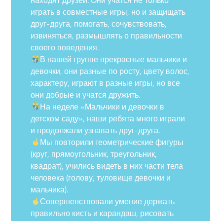
играть в совместные игры, но и защищать
друг-друга, помогать, сочувствовать,
извиняться, размышлять о правильности
своего поведения.
В нашей группе прекрасные мальчики и
девочки, они разные по росту, цвету волос,
характеру, играют в разные игры, но все
они добрые и учатся дружить.
На неделе «Мальчики и девочки в
детском саду», наши ребята много играли
и продолжали узнавать друг-друга.
Мы повторили геометрические фигуры
(круг, прямоугольник, треугольник,
квадрат), учились видеть в них части тела
человека (голову, туловище девочки и
мальчика).
Совершенствовали умение держать
правильно кисть и карандаш, рисовать