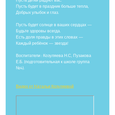
Пусть будет в праздник больше тепла,
Добрых улыбок и глаз.
Пусть будет солнце в ваших сердцах —
Будьте здоровы всегда.
Есть доля правды в этих словах —
Каждый ребёнок — звезда!
Воспитатели : Козуляева Н.С, Пузакова
Е.Б. (подготовительная к школе группа
№4).
Видео от Натальи Козуляевой