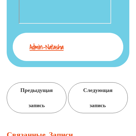
Admin-Natasha
Продолжить
Предыдущая
Следующая
чтение
запись
запись
Связанные Записи