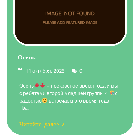
Осень
Опубликовано
Комментарии
11 октября, 2025
0
на
Осень
– прекрасное время года и мы
с ребятами второй младшей группы 4
с
радостью
встречаем это время года.
На...
Читайте далее